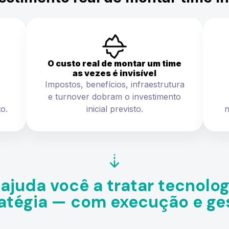
O custo real de montar um time
as vezes é invisível
Impostos, benefícios, infraestrutura
e turnover dobram o investimento
o.
inicial previsto.
n
 ajuda você a tratar tecnolo
atégia — com execução e ge