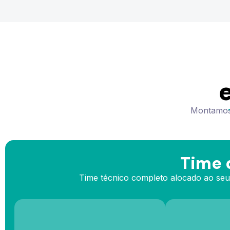
Montamos 
Time 
Time técnico completo alocado ao seu