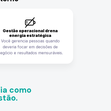
Gestão operacional drena
energia estratégica
Você gerencia pessoas quando
deveria focar em decisões de
egócio e resultados mensuráveis.
gia como
stão.