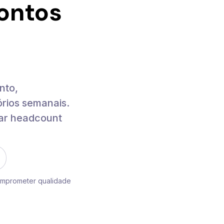
rontos
nto,
rios semanais.
ar headcount
omprometer qualidade