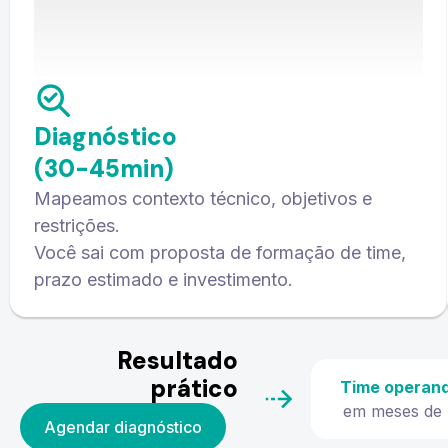
Diagnóstico
(30-45min)
Mapeamos contexto técnico, objetivos e
restrições.
Você sai com proposta de formação de time,
prazo estimado e investimento.
Resultado
prático
Time operan
em meses de 
Agendar diagnóstico