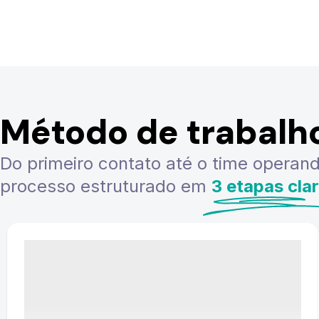
Método de trabalh
Do primeiro contato até o time operand
processo estruturado em
3 etapas cla
1